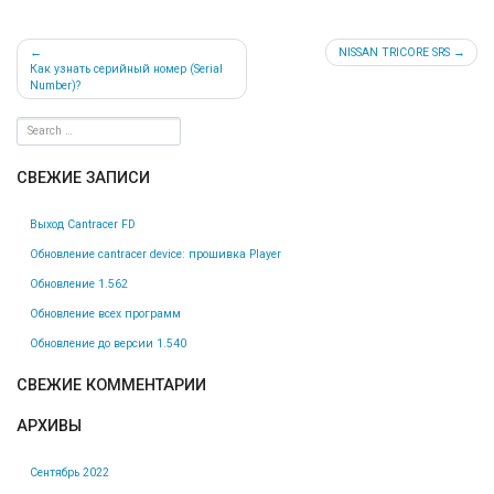
Навигация
NISSAN TRICORE SRS
Как узнать серийный номер (Serial
по
Number)?
записям
СВЕЖИЕ ЗАПИСИ
Выход Cantracer FD
Обновление cantracer device: прошивка Player
Обновление 1.562
Обновление всех программ
Обновление до версии 1.540
СВЕЖИЕ КОММЕНТАРИИ
АРХИВЫ
Сентябрь 2022